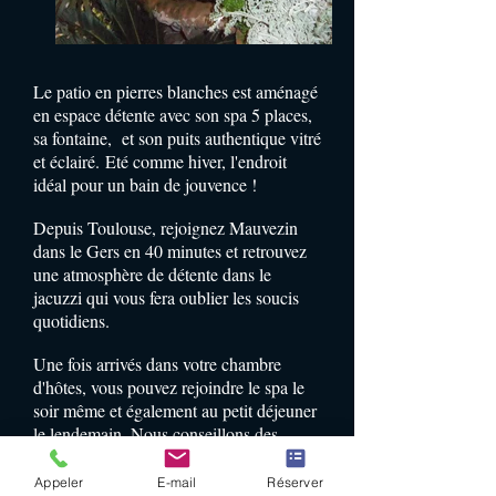
Le patio en pierres blanches est aménagé
en espace détente avec son spa 5 places,
sa fontaine, et son puits authentique vitré
et éclairé.
Eté comme hiver, l'endroit
idéal pour un bain de jouvence !
Depuis Toulouse, rejoignez Mauvezin
dans le Gers en 40 minutes et retrouvez
une atmosphère de détente dans le
jacuzzi qui vous fera oublier les soucis
quotidiens.
Une fois arrivés dans votre chambre
d'hôtes, vous pouvez rejoindre le spa le
soir même et également au petit déjeuner
le lendemain. Nous conseillons des
séances d'une heure.
Appeler
E-mail
Réserver