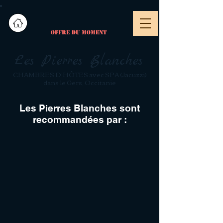
OFFRE DU MOMENT
Les Pierres Blanches
CHAMBRES D’HÔTES avec SPA (Jacuzzi)
dans le Gers, Occitanie
Les Pierres Blanches sont
recommandées par :